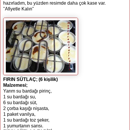
hazırladım, bu yüzden resimde daha çok kase var.
"Afiyetle Kalın"
FIRIN SÜTLAÇ; (6 kişilik)
Malzemesi;
Yarım su bardağı pirinç,
1 su bardağı su,
6 su bardağı süt,
2 çorba kaşığı nişasta,
1 paket vanilya,
1 su bardağı toz şeker,
1 yumurtanın sarısı.