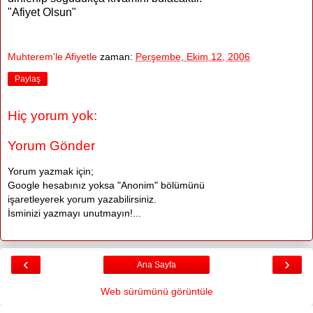
"Afiyet Olsun"
Muhterem'le Afiyetle
zaman:
Perşembe, Ekim 12, 2006
Paylaş
Hiç yorum yok:
Yorum Gönder
Yorum yazmak için;
Google hesabınız yoksa "Anonim" bölümünü
işaretleyerek yorum yazabilirsiniz.
İsminizi yazmayı unutmayın!...
‹
›
Ana Sayfa
Web sürümünü görüntüle