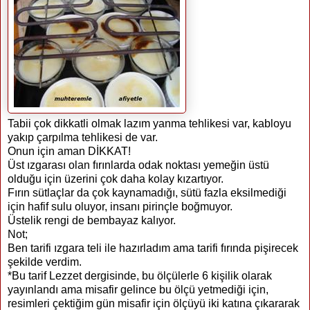
Tabii çok dikkatli olmak lazım yanma tehlikesi var, kabloyu
yakıp çarpılma tehlikesi de var.
Onun için aman DİKKAT!
Üst ızgarası olan fırınlarda odak noktası yemeğin üstü
olduğu için üzerini çok daha kolay kızartıyor.
Fırın sütlaçlar da çok kaynamadığı, sütü fazla eksilmediği
için hafif sulu oluyor, insanı pirinçle boğmuyor.
Üstelik rengi de bembayaz kalıyor.
Not;
Ben tarifi ızgara teli ile hazırladım ama tarifi fırında pişirecek
şekilde verdim.
*Bu tarif Lezzet dergisinde, bu ölçülerle 6 kişilik olarak
yayınlandı ama misafir gelince bu ölçü yetmediği için,
resimleri çektiğim gün misafir için ölçüyü iki katına çıkararak