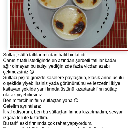
Sütlaç, sütlü tatlılarımızdan hafif bir tatlıdır.
Canınız tatlı istediğinde en azından şerbetli tatlılar kadar
ağır olmayan bu tatlıyı yediğinizde fazla vicdan azabı
çekmezsiniz 😊
Sütlacı pişirdiğinizde kaselere paylaştırıp, klasik anne usulü
o şekilde yiyebilirsiniz yada görünümünü ve lezzetini ikiye
katlayan şekilde yani fırında üstünü kızartarak fırın sütlaç
olarak yiyebilirsiniz.
Benim tercihim fırın sütlaçtan yana 😏
Gelelim ayrıntılara;
İtiraf ediyorum, ben bu sütlaçları fırında kızartmadım, seyyar
ızgara teli ile kızarttım.
Bu tarifi eski fırınımda çok rahat yapıyordum.