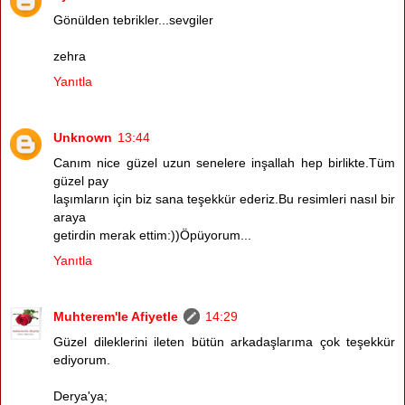
Gönülden tebrikler...sevgiler
zehra
Yanıtla
Unknown
13:44
Canım nice güzel uzun senelere inşallah hep birlikte.Tüm
güzel pay
laşımların için biz sana teşekkür ederiz.Bu resimleri nasıl bir
araya
getirdin merak ettim:))Öpüyorum...
Yanıtla
Muhterem'le Afiyetle
14:29
Güzel dileklerini ileten bütün arkadaşlarıma çok teşekkür
ediyorum.
Derya'ya;