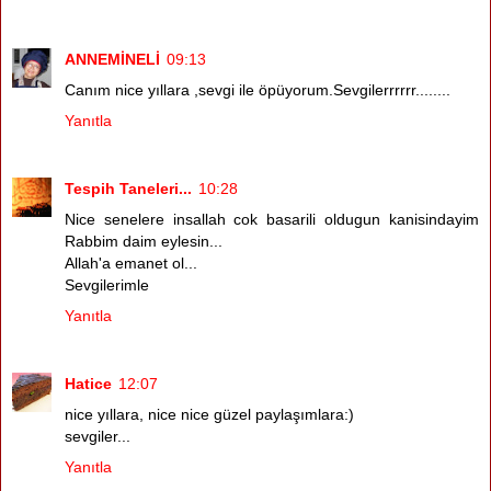
ANNEMİNELİ
09:13
Canım nice yıllara ,sevgi ile öpüyorum.Sevgilerrrrrr........
Yanıtla
Tespih Taneleri...
10:28
Nice senelere insallah cok basarili oldugun kanisindayim
Rabbim daim eylesin...
Allah'a emanet ol...
Sevgilerimle
Yanıtla
Hatice
12:07
nice yıllara, nice nice güzel paylaşımlara:)
sevgiler...
Yanıtla