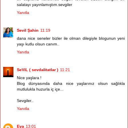
salatayı yayınlamıştım.sevgiler
Yanıtla
Sevil Şahin
11:19
dana nice seneler bizler ile olman dilegiyle blogunun yeni
yaşı kutlu olsun canım..
Yanıtla
SeViL ( sevdalitatlar )
11:21
Nice yaşlara !
Blog dünyasında daha nice yaşlarınız olsun sağlıkla
mutlulukla huzurla iç içe...
Sevgiler..
Yanıtla
Eya
13:01