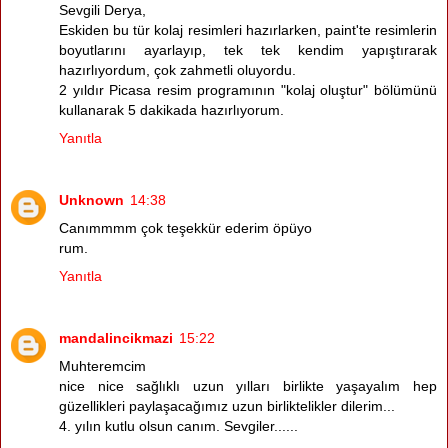
Sevgili Derya,
Eskiden bu tür kolaj resimleri hazırlarken, paint'te resimlerin
boyutlarını ayarlayıp, tek tek kendim yapıştırarak
hazırlıyordum, çok zahmetli oluyordu.
2 yıldır Picasa resim programının "kolaj oluştur" bölümünü
kullanarak 5 dakikada hazırlıyorum.
Yanıtla
Unknown
14:38
Canımmmm çok teşekkür ederim öpüyo
rum.
Yanıtla
mandalincikmazi
15:22
Muhteremcim
nice nice sağlıklı uzun yılları birlikte yaşayalım hep
güzellikleri paylaşacağımız uzun birliktelikler dilerim...
4. yılın kutlu olsun canım. Sevgiler......