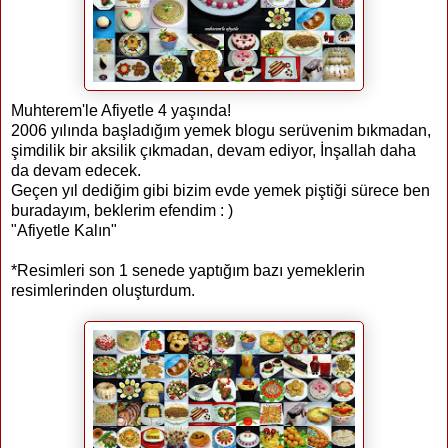
Muhterem'le Afiyetle 4 yaşında!
2006 yılında başladığım yemek blogu serüvenim bıkmadan,
şimdilik bir aksilik çıkmadan, devam ediyor, İnşallah daha
da devam edecek.
Geçen yıl dediğim gibi bizim evde yemek piştiği sürece ben
buradayım, beklerim efendim : )
"Afiyetle Kalın"
*Resimleri son 1 senede yaptığım bazı yemeklerin
resimlerinden oluşturdum.