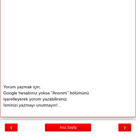
Yorum yazmak için;
Google hesabınız yoksa "Anonim" bölümünü
işaretleyerek yorum yazabilirsiniz.
İsminizi yazmayı unutmayın!...
‹
›
Ana Sayfa