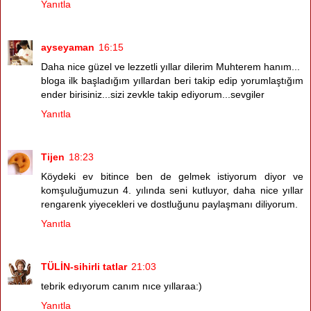
Yanıtla
ayseyaman
16:15
Daha nice güzel ve lezzetli yıllar dilerim Muhterem hanım...
bloga ilk başladığım yıllardan beri takip edip yorumlaştığım
ender birisiniz...sizi zevkle takip ediyorum...sevgiler
Yanıtla
Tijen
18:23
Köydeki ev bitince ben de gelmek istiyorum diyor ve
komşuluğumuzun 4. yılında seni kutluyor, daha nice yıllar
rengarenk yiyecekleri ve dostluğunu paylaşmanı diliyorum.
Yanıtla
TÜLİN-sihirli tatlar
21:03
tebrik edıyorum canım nıce yıllaraa:)
Yanıtla