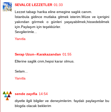
SEVALCE LEZZETLER
01:33
Lezzet tabagı harika eline emegine saglık canım.
İstanbula gidince mutlaka gitmek isterim.Müze ve içerigini
yakından görmek o günleri yaşayabilmek,hissedebilmek
için.Paylaşım için teşekkürler.
Sevgilerimle...
Yanıtla
Serap Uzun--Karakazandan
01:55
Ellerine saglik cnm,hepsi karar olmus.
Selam...
Yanıtla
sende zayıfla
14:54
diyetle ilgili bilgiler ve deneyimlerim. faydalı paylaşımlar bu
blogda olacak beklerim