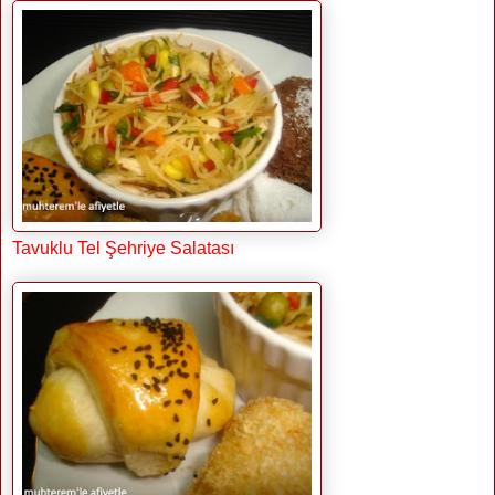
Tavuklu Tel Şehriye Salatası