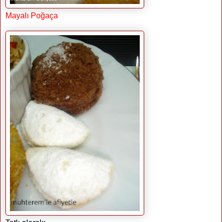
Mayalı Poğaça