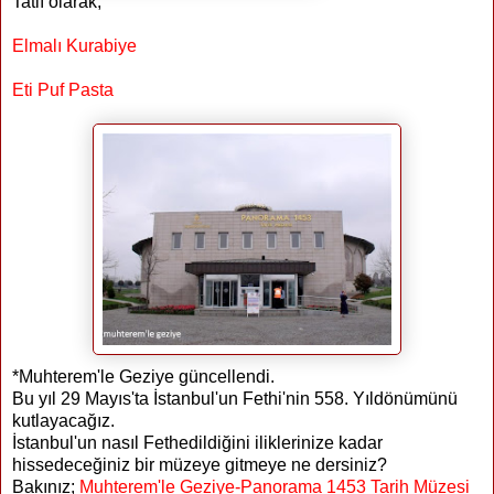
Tatlı olarak;
Elmalı Kurabiye
Eti Puf Pasta
*Muhterem'le Geziye güncellendi.
Bu yıl 29 Mayıs'ta İstanbul'un Fethi'nin 558. Yıldönümünü
kutlayacağız.
İstanbul'un nasıl Fethedildiğini iliklerinize kadar
hissedeceğiniz bir müzeye gitmeye ne dersiniz?
Bakınız;
Muhterem'le Geziye-Panorama 1453 Tarih Müzesi