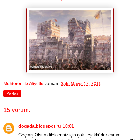
Muhterem'le Afiyetle
zaman:
Salı, Mayıs 17, 2011
Paylaş
15 yorum:
dogada.blogspot.ru
10:01
Geçmiş Olsun dilekleriniz için çok teşekkürler canım